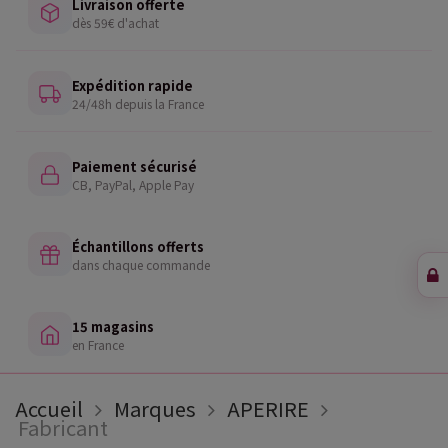
Livraison offerte
dès 59€ d'achat
Expédition rapide
24/48h depuis la France
Paiement sécurisé
CB, PayPal, Apple Pay
Échantillons offerts
dans chaque commande
15 magasins
en France
Accueil
Marques
APERIRE
Fabricant