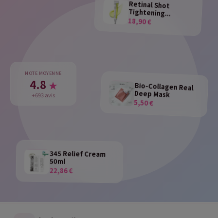
Retinal Shot
Tightening...
18,90 €
NOTE MOYENNE
4.8
★
Bio-Collagen Real
Deep Mask
+693 avis
5,50 €
345 Relief Cream
50ml
22,86 €