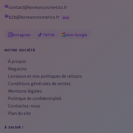
contact@koreancosmetics.fr
b2b@koreancosmetics.fr
B2B
Instagram
TikTok
Avis Google
NOTRE SOCIÉTÉ
À propos
Magasins
Livraison et nos politiques de retours
Conditions générales de ventes
Mentions légales
Politique de confidentialité
Contactez-nous
Plan du site
À SAISIR !