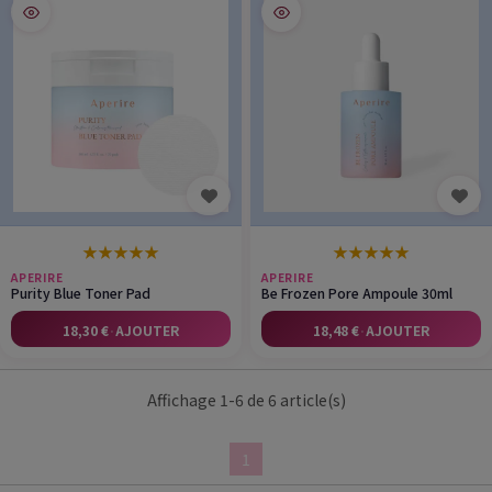
★
★
★
★
★
★
★
★
★
★
APERIRE
APERIRE
Purity Blue Toner Pad
Be Frozen Pore Ampoule 30ml
18,30 €
·
AJOUTER
18,48 €
·
AJOUTER
Affichage 1-6 de 6 article(s)
1