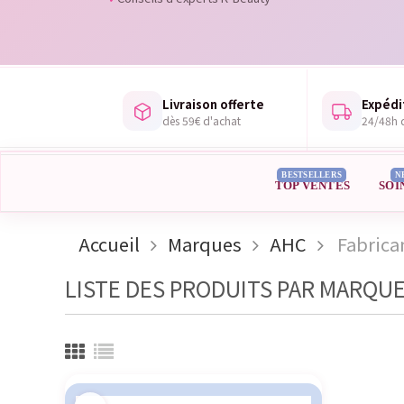
Livraison offerte
Expédi
dès 59€ d'achat
24/48h d
BESTSELLERS
N
TOP VENTES
SOI
Accueil
Marques
AHC
Fabrica
LISTE DES PRODUITS PAR MARQU