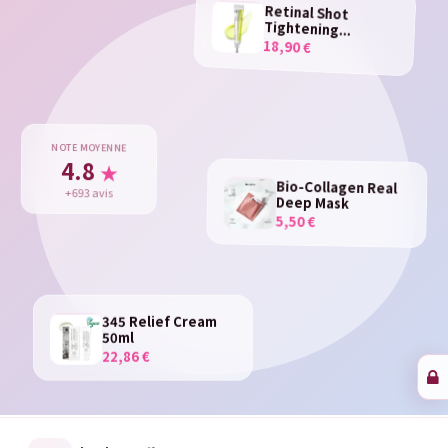
Retinal Shot
Tightening...
18,90 €
NOTE MOYENNE
4.8
★
Bio-Collagen Real
+693 avis
Deep Mask
5,50 €
345 Relief Cream
50ml
22,86 €