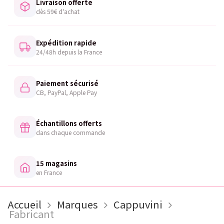
Livraison offerte
dès 59€ d'achat
Expédition rapide
24/48h depuis la France
Paiement sécurisé
CB, PayPal, Apple Pay
Échantillons offerts
dans chaque commande
15 magasins
en France
Accueil
Marques
Cappuvini
Fabricant