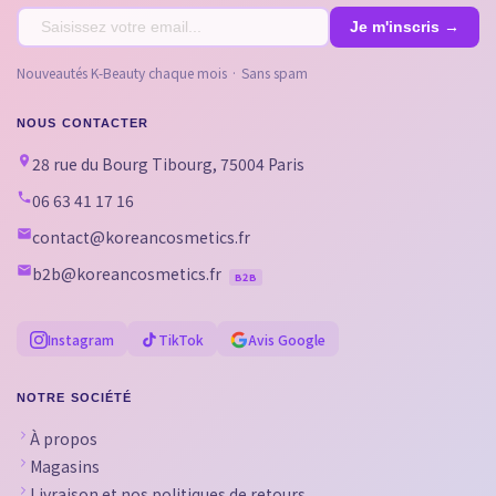
Nouveautés K-Beauty chaque mois · Sans spam
NOUS CONTACTER
28 rue du Bourg Tibourg, 75004 Paris
06 63 41 17 16
contact@koreancosmetics.fr
b2b@koreancosmetics.fr
B2B
Instagram
TikTok
Avis Google
NOTRE SOCIÉTÉ
À propos
Magasins
Livraison et nos politiques de retours