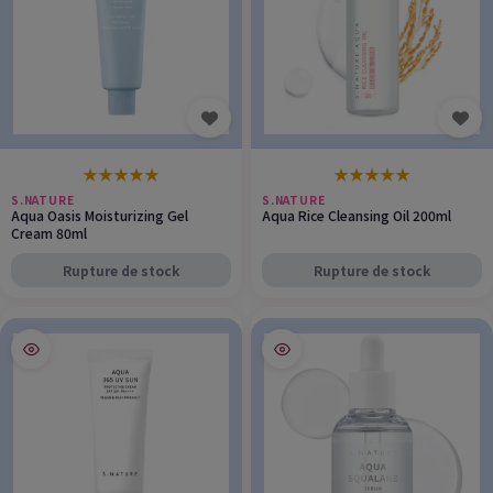
★
★
★
★
★
★
★
★
★
★
S.NATURE
S.NATURE
Aqua Oasis Moisturizing Gel
Aqua Rice Cleansing Oil 200ml
Cream 80ml
Rupture de stock
Rupture de stock