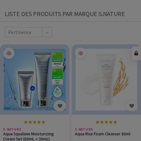
LISTE DES PRODUITS PAR MARQUE S.NATURE
Pertinence
★
★
★
★
★
★
★
★
★
★
S.NATURE
S.NATURE
Aqua Squalane Moisturizing
Aqua Rice Foam Cleanser 80ml
Cream Set (60mL + 30mL)