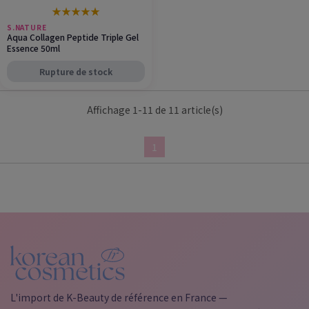
★
★
★
★
★
S.NATURE
Aqua Collagen Peptide Triple Gel
Essence 50ml
Rupture de stock
Affichage 1-11 de 11 article(s)
1
L'import de K-Beauty de référence en France —