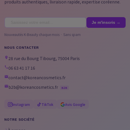
produits authentiques, livraison rapide, expertise coréenne.
Nouveautés K-Beauty chaque mois · Sans spam
NOUS CONTACTER
28 rue du Bourg Tibourg, 75004 Paris
06 63 41 17 16
contact@koreancosmetics.fr
b2b@koreancosmetics.fr
B2B
Instagram
TikTok
Avis Google
NOTRE SOCIÉTÉ