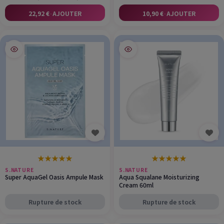
22,92 €
·
AJOUTER
10,90 €
·
AJOUTER
★
★
★
★
★
★
★
★
★
★
S.NATURE
S.NATURE
Super AquaGel Oasis Ampule Mask
Aqua Squalane Moisturizing
Cream 60ml
Rupture de stock
Rupture de stock