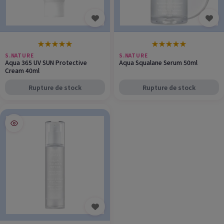
★
★
★
★
★
★
★
★
★
★
S.NATURE
S.NATURE
Aqua 365 UV SUN Protective
Aqua Squalane Serum 50ml
Cream 40ml
Rupture de stock
Rupture de stock