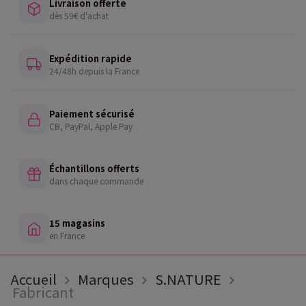
Livraison offerte
dès 59€ d'achat
Expédition rapide
24/48h depuis la France
Paiement sécurisé
CB, PayPal, Apple Pay
Échantillons offerts
dans chaque commande
15 magasins
en France
Accueil
Marques
S.NATURE
Fabricant