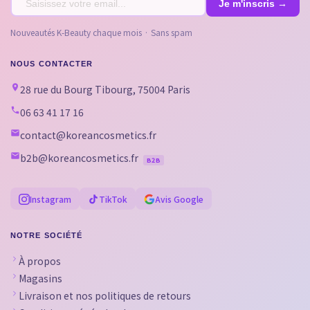
Nouveautés K-Beauty chaque mois · Sans spam
NOUS CONTACTER
28 rue du Bourg Tibourg, 75004 Paris
06 63 41 17 16
contact@koreancosmetics.fr
b2b@koreancosmetics.fr
B2B
Instagram
TikTok
Avis Google
NOTRE SOCIÉTÉ
À propos
Magasins
Livraison et nos politiques de retours