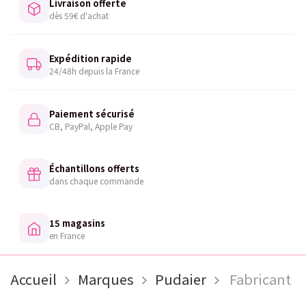
Livraison offerte
dès 59€ d'achat
Expédition rapide
24/48h depuis la France
Paiement sécurisé
CB, PayPal, Apple Pay
Échantillons offerts
dans chaque commande
15 magasins
en France
Accueil
Marques
Pudaier
Fabricant