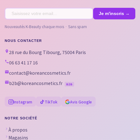
Nouveautés K-Beauty chaque mois · Sans spam
NOUS CONTACTER
28 rue du Bourg Tibourg, 75004 Paris
06 63 41 17 16
contact@koreancosmetics.fr
b2b@koreancosmetics.fr
B2B
Instagram
TikTok
Avis Google
NOTRE SOCIÉTÉ
À propos
Magasins