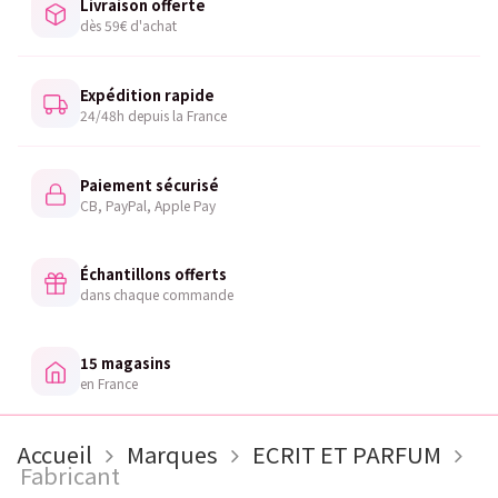
Livraison offerte
dès 59€ d'achat
Expédition rapide
24/48h depuis la France
Paiement sécurisé
CB, PayPal, Apple Pay
Échantillons offerts
dans chaque commande
15 magasins
en France
Accueil
Marques
ECRIT ET PARFUM
Fabricant