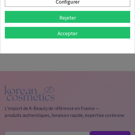
Configurer
LISTE DES PRODUITS PAR MARQUE DARIYA
Rejeter
Recherchez à nouveau ce que vous recherchez
Accepter

Page d'accueil
L'import de K-Beauty de référence en France —
produits authentiques, livraison rapide, expertise coréenne.