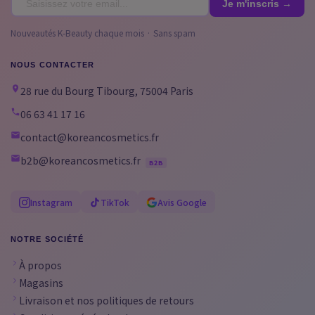
Nouveautés K-Beauty chaque mois · Sans spam
NOUS CONTACTER
28 rue du Bourg Tibourg, 75004 Paris
06 63 41 17 16
contact@koreancosmetics.fr
b2b@koreancosmetics.fr
B2B
Instagram
TikTok
Avis Google
NOTRE SOCIÉTÉ
À propos
Magasins
Livraison et nos politiques de retours