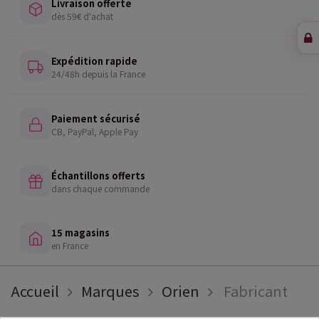
Livraison offerte
dès 59€ d'achat
Expédition rapide
24/48h depuis la France
Paiement sécurisé
CB, PayPal, Apple Pay
Échantillons offerts
dans chaque commande
15 magasins
en France
Accueil
Marques
Orien
Fabricant