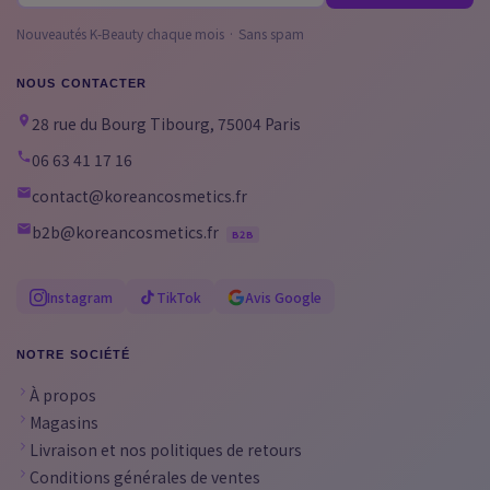
Nouveautés K-Beauty chaque mois · Sans spam
NOUS CONTACTER
28 rue du Bourg Tibourg, 75004 Paris
06 63 41 17 16
contact@koreancosmetics.fr
b2b@koreancosmetics.fr
B2B
Instagram
TikTok
Avis Google
NOTRE SOCIÉTÉ
À propos
Magasins
Livraison et nos politiques de retours
Conditions générales de ventes