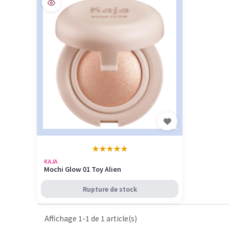
★
★
★
★
★
KAJA
Mochi Glow 01 Toy Alien
Rupture de stock
Affichage 1-1 de 1 article(s)