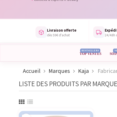
Livraison offerte
Expédi
dès 59€ d'achat
24/48h d
BESTSELLERS
N
TOP VENTES
SOI
Accueil
Marques
Kaja
Fabrica
LISTE DES PRODUITS PAR MARQUE