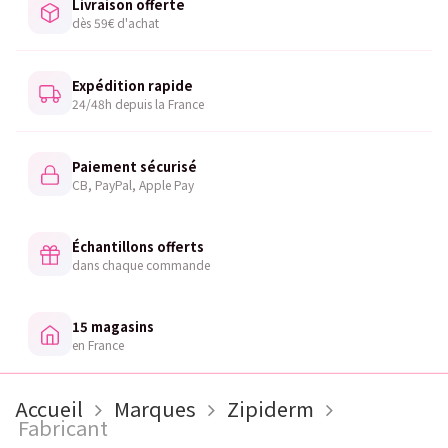
Livraison offerte
dès 59€ d'achat
Expédition rapide
24/48h depuis la France
Paiement sécurisé
CB, PayPal, Apple Pay
Échantillons offerts
dans chaque commande
15 magasins
en France
Accueil
Marques
Zipiderm
Fabricant