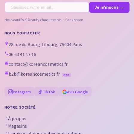
Nouveautés K-Beauty chaque mois · Sans spam
NOUS CONTACTER
28 rue du Bourg Tibourg, 75004 Paris
06 63 41 17 16
contact@koreancosmetics.fr
b2b@koreancosmetics.fr
B2B
Instagram
TikTok
Avis Google
NOTRE SOCIÉTÉ
À propos
Magasins
Livraison et nos politiques de retours