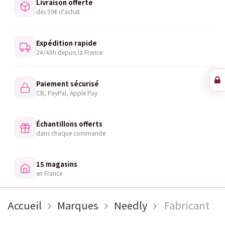
Livraison offerte
dès 59€ d'achat
Expédition rapide
24/48h depuis la France
Paiement sécurisé
CB, PayPal, Apple Pay
Échantillons offerts
dans chaque commande
15 magasins
en France
Accueil
Marques
Needly
Fabricant