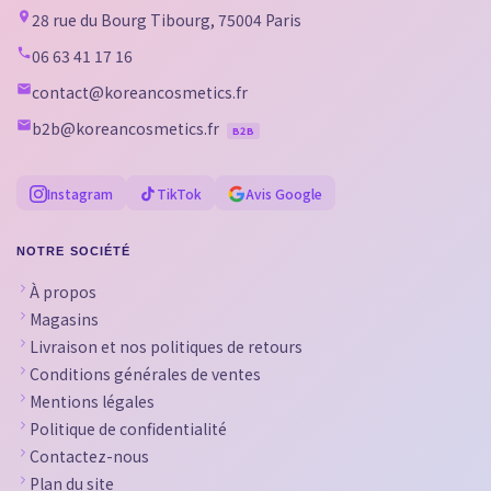
28 rue du Bourg Tibourg, 75004 Paris
06 63 41 17 16
contact@koreancosmetics.fr
b2b@koreancosmetics.fr
B2B
Instagram
TikTok
Avis Google
NOTRE SOCIÉTÉ
À propos
Magasins
Livraison et nos politiques de retours
Conditions générales de ventes
Mentions légales
Politique de confidentialité
Contactez-nous
Plan du site