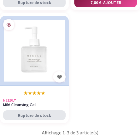
Rupture de stock
7,80 €
·
AJOUTER
★
★
★
★
★
NEEDLY
Mild Cleansing Gel
Rupture de stock
Affichage 1-3 de 3 article(s)