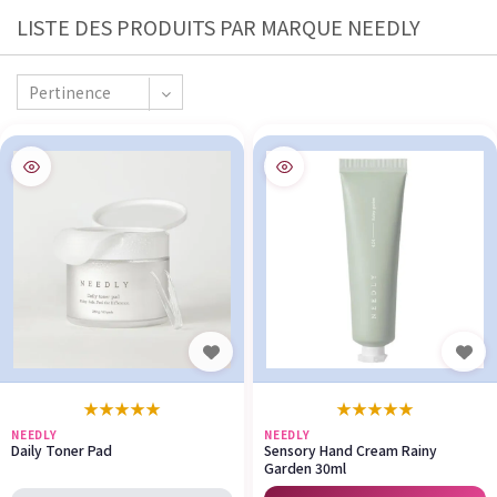
LISTE DES PRODUITS PAR MARQUE NEEDLY
Pertinence
★
★
★
★
★
★
★
★
★
★
NEEDLY
NEEDLY
Daily Toner Pad
Sensory Hand Cream Rainy
Garden 30ml