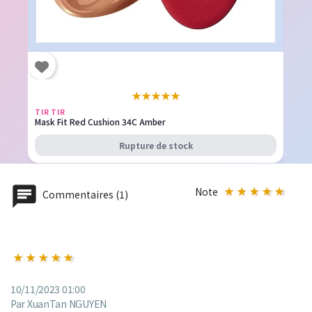
★
★
★
★
★
TIR TIR
Mask Fit Red Cushion 34C Amber
Rupture de stock
Note
Commentaires (1)
10/11/2023 01:00
Par XuanTan NGUYEN