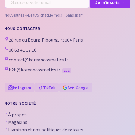
Nouveautés K-Beauty chaque mois · Sans spam
NOUS CONTACTER
28 rue du Bourg Tibourg, 75004 Paris
06 63 41 17 16
contact@koreancosmetics.fr
b2b@koreancosmetics.fr
B2B
Instagram
TikTok
Avis Google
NOTRE SOCIÉTÉ
À propos
Magasins
Livraison et nos politiques de retours