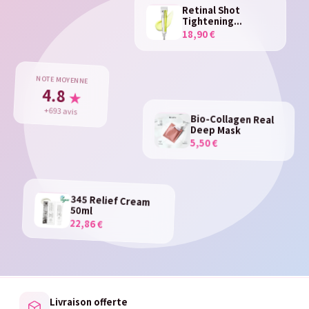
Retinal Shot
Tightening...
18,90 €
NOTE MOYENNE
4.8
★
+693 avis
Bio-Collagen Real
Deep Mask
5,50 €
345 Relief Cream
50ml
22,86 €
Livraison offerte