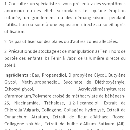
1. Consultez un spécialiste si vous présentez des symptômes
anormaux ou des effets secondaires tels qu'une éruption
cutanée, un gonflement ou des démangeaisons pendant
l'utilisation ou suite à une exposition directe au soleil après
utilisation.
2. Ne pas utiliser sur des plaies ou d'autres zones affectées.
3. Précautions de stockage et de manipulation a) Tenir hors de
portée des enfants. b) Tenir à l'abri de la lumière directe du
soleil.
Ingrédients
: Eau, Propanediol, Dipropylène Glycol, Butylène
Glycol, Méthylpropanediol, Succinate de Diéthoxyéthyle,
Éthoxydiglycol, Acryloyldiméthyltaurate
d'ammonium/Polymère croisé de méthacrylate de béhéneth-
25, Niacinamide, Tréhalose, 1,2-Hexanediol, Extrait de
Chlorella Vulgaris, Collagène, Collagène hydrolysé, Extrait de
Cynanchum Atratum, Extrait de fleur d'Althaea Rosea,
Collagène soluble, Extrait de bulbe d'Allium Sativum (Ail),