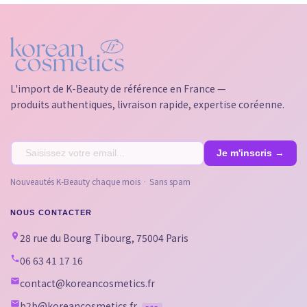
L'import de K-Beauty de référence en France —
produits authentiques, livraison rapide, expertise coréenne.
Nouveautés K-Beauty chaque mois · Sans spam
NOUS CONTACTER
28 rue du Bourg Tibourg, 75004 Paris
06 63 41 17 16
contact@koreancosmetics.fr
b2b@koreancosmetics.fr