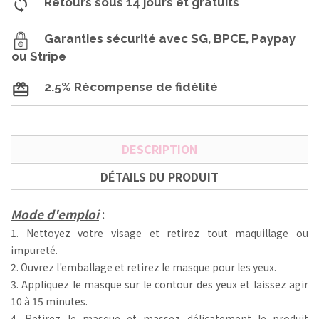
Retours sous 14 jours et gratuits
Garanties sécurité avec SG, BPCE, Paypay
ou Stripe
2.5% Récompense de fidélité
DESCRIPTION
DÉTAILS DU PRODUIT
Mode d'emploi
:
1. Nettoyez votre visage et retirez tout maquillage ou
impureté.
2. Ouvrez l'emballage et retirez le masque pour les yeux.
3. Appliquez le masque sur le contour des yeux et laissez agir
10 à 15 minutes.
4. Retirez le masque et massez délicatement le produit