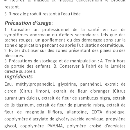
restant.
5. Rincez le produit restant à l'eau tiède.
Précaution d’usage
:
1. Consulter un professionnel de la santé en cas de
symptômes anormaux ou d'effets secondaires tels que des
taches rouges, un gonflement ou des démangeaisons sur la
zone d'application pendant ou après l'utilisation cosmétique.
2. Éviter d'utiliser sur des zones présentant des plaies ou des
blessures.
3. Précautions de stockage et de manipulation : A. Tenir hors
de portée des enfants. B. Conserver à l'abri de la lumière
directe du soleil.
Ingrédients
:
Eau, méthylpropanediol, glycérine, panthénol, extrait de
citron (Citrus limon), extrait de fleur d'oranger (Citrus
aurantium dulcis), extrait de fleur de sambucus nigra, extrait
de lis tigrinum, extrait de fleur de plumeria rubra, extrait de
fleur de magnolia liliflora, allantoïne, EDTA disodique,
copolymère d'acrylate de glycéryle/acide acrylique, propylène
glycol, copolymère PVM/MA, polymère croisé d'acrylates