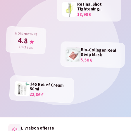
Retinal Shot
Tightening...
18,90 €
NOTE MOYENNE
4.8
★
+693 avis
Bio-Collagen Real
Deep Mask
5,50 €
345 Relief Cream
50ml
22,86 €
Livraison offerte