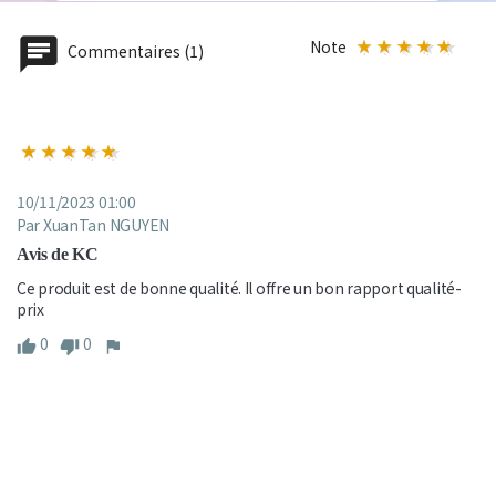
Note
Commentaires (1)
10/11/2023 01:00
Par XuanTan NGUYEN
Avis de KC
Ce produit est de bonne qualité. Il offre un bon rapport qualité-
prix
0
0