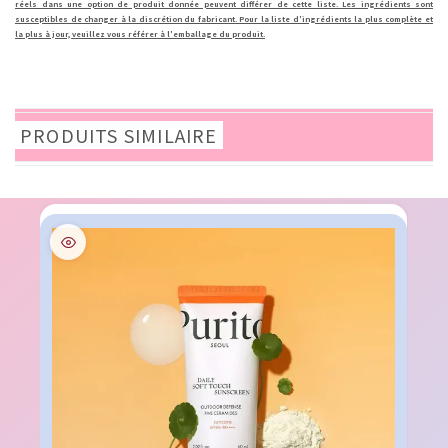
réels dans une option de produit donnée peuvent différer de cette liste. Les ingrédients sont
susceptibles de changer à la discrétion du fabricant. Pour la liste d'ingrédients la plus complète et
la plus à jour, veuillez vous référer à l'emballage du produit.
PRODUITS SIMILAIRE