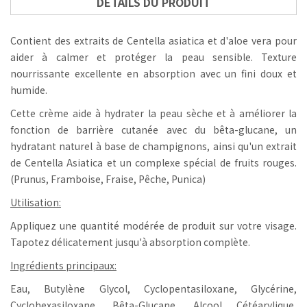
DÉTAILS DU PRODUIT
Contient des extraits de Centella asiatica et d'aloe vera pour
aider à calmer et protéger la peau sensible. Texture
nourrissante excellente en absorption avec un fini doux et
humide.
Cette crème aide à hydrater la peau sèche et à améliorer la
fonction de barrière cutanée avec du bêta-glucane, un
hydratant naturel à base de champignons, ainsi qu'un extrait
de Centella Asiatica et un complexe spécial de fruits rouges.
(Prunus, Framboise, Fraise, Pêche, Punica)
Utilisation:
Appliquez une quantité modérée de produit sur votre visage.
Tapotez délicatement jusqu'à absorption complète.
Ingrédients principaux:
Eau, Butylène Glycol, Cyclopentasiloxane, Glycérine,
Cyclohexasiloxane, Bêta-Glucane, Alcool Cétéarylique,