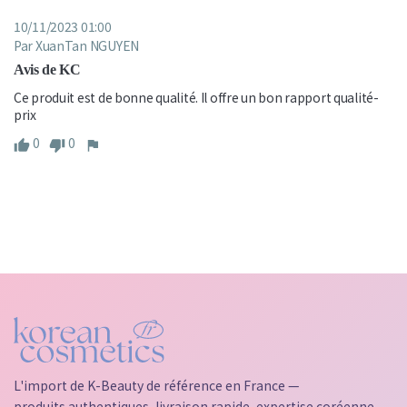
10/11/2023 01:00
Par XuanTan NGUYEN
Avis de KC
Ce produit est de bonne qualité. Il offre un bon rapport qualité-
prix
0
0
L'import de K-Beauty de référence en France —
produits authentiques, livraison rapide, expertise coréenne.