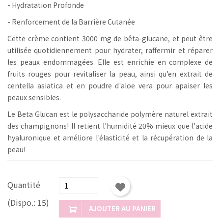
- Hydratation Profonde
- Renforcement de la Barrière Cutanée
Cette crème contient 3000 mg de bêta-glucane, et peut être
utilisée quotidiennement pour hydrater, raffermir et réparer
les peaux endommagées. Elle est enrichie en complexe de
fruits rouges pour revitaliser la peau, ainsi qu'en extrait de
centella asiatica et en poudre d'aloe vera pour apaiser les
peaux sensibles.
Le Beta Glucan est le polysaccharide polymère naturel extrait
des champignons! Il retient l'humidité 20% mieux que l'acide
hyaluronique et améliore l'élasticité et la récupération de la
peau!
Quantité
(Dispo.: 15)
AJOUTER AU PANIER