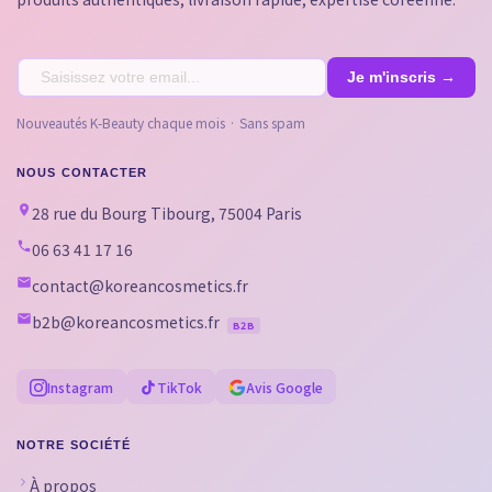
Nouveautés K-Beauty chaque mois · Sans spam
NOUS CONTACTER
28 rue du Bourg Tibourg, 75004 Paris
06 63 41 17 16
contact@koreancosmetics.fr
b2b@koreancosmetics.fr
B2B
Instagram
TikTok
Avis Google
NOTRE SOCIÉTÉ
À propos