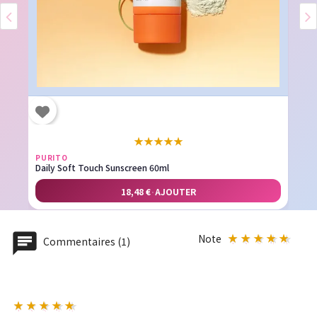
★
★
★
★
★
PURITO
Daily Soft Touch Sunscreen 60ml
18,48 €
·
AJOUTER
Note
Commentaires (1)