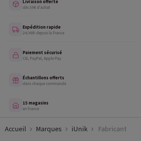
Livraison offerte
dès 59€ d'achat
Expédition rapide
24/48h depuis la France
Paiement sécurisé
CB, PayPal, Apple Pay
Échantillons offerts
dans chaque commande
15 magasins
en France
Accueil
Marques
iUnik
Fabricant