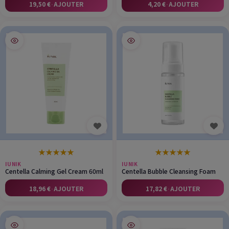
19,50 €
·
AJOUTER
4,20 €
·
AJOUTER
★
★
★
★
★
★
★
★
★
★
IUNIK
IUNIK
Centella Calming Gel Cream 60ml
Centella Bubble Cleansing Foam
18,96 €
·
AJOUTER
17,82 €
·
AJOUTER