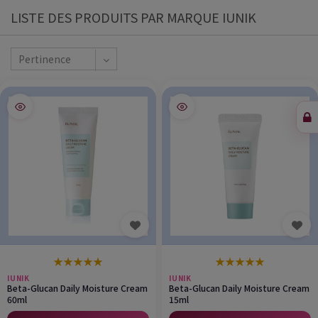
LISTE DES PRODUITS PAR MARQUE IUNIK
Pertinence
★
★
★
★
★
★
★
★
★
★
IUNIK
IUNIK
Beta-Glucan Daily Moisture Cream
Beta-Glucan Daily Moisture Cream
60ml
15ml