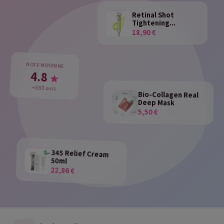
Retinal Shot
Tightening...
18,90 €
NOTE MOYENNE
4.8
★
+693 avis
Bio-Collagen Real
Deep Mask
5,50 €
345 Relief Cream
50ml
22,86 €