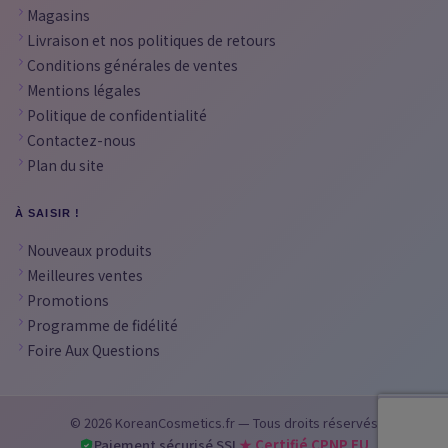
Magasins
Livraison et nos politiques de retours
Conditions générales de ventes
Mentions légales
Politique de confidentialité
Contactez-nous
Plan du site
À SAISIR !
Nouveaux produits
Meilleures ventes
Promotions
Programme de fidélité
Foire Aux Questions
© 2026 KoreanCosmetics.fr — Tous droits réservés
Paiement sécurisé SSL
★ Certifié CPNP EU