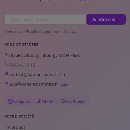
Nouveautés K-Beauty chaque mois · Sans spam
NOUS CONTACTER
28 rue du Bourg Tibourg, 75004 Paris
06 63 41 17 16
contact@koreancosmetics.fr
b2b@koreancosmetics.fr
B2B
Instagram
TikTok
Avis Google
NOTRE SOCIÉTÉ
À propos