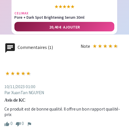
★
★
★
★
★
CELIMAX
Pore + Dark Spot Brightening Serum 30ml
20,40 €
·
AJOUTER
Note
Commentaires (1)
10/11/2023 01:00
Par XuanTan NGUYEN
Avis de KC
Ce produit est de bonne qualité. Il offre un bon rapport qualité-
prix
0
0