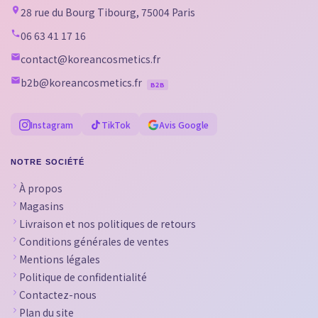
28 rue du Bourg Tibourg, 75004 Paris
06 63 41 17 16
contact@koreancosmetics.fr
b2b@koreancosmetics.fr
B2B
Instagram
TikTok
Avis Google
NOTRE SOCIÉTÉ
À propos
Magasins
Livraison et nos politiques de retours
Conditions générales de ventes
Mentions légales
Politique de confidentialité
Contactez-nous
Plan du site