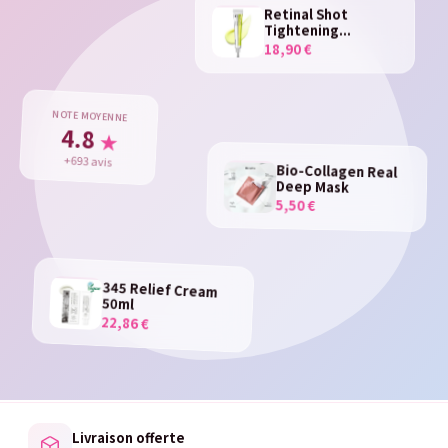
Retinal Shot
Tightening...
18,90 €
NOTE MOYENNE
4.8
★
+693 avis
Bio-Collagen Real
Deep Mask
5,50 €
345 Relief Cream
50ml
22,86 €
Livraison offerte