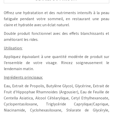
Offrez une hydratation et des nutriments intensifs à la peau
fatiguée pendant votre sommeil, en restaurant une peau
claire et hydratée avec un éclat naturel.
Double produit fonctionnel avec des effets blanchissants et
améliorant les rides.
Utilisation:
Appliquez équivalant à une quantité modérée de produit sur
l'ensemble de votre visage. Rincez soigneusement le
lendemain matin.
Ingrédients principaux:
Eau, Extrait de Propolis, Butylène Glycol, Glycérine, Extrait de
Fruit d'Hippophae Rhamnoides (Argousier), Eau de Feuille de
Centella Asiatica, Alcool Cétéarylique, Cetyl Ethylhexanoate,
Cyclopentasiloxane, Triglycéride Caprylique/Caprique,
Niacinamide, Cyclohexasiloxane, Stéarate de Glycéryle,