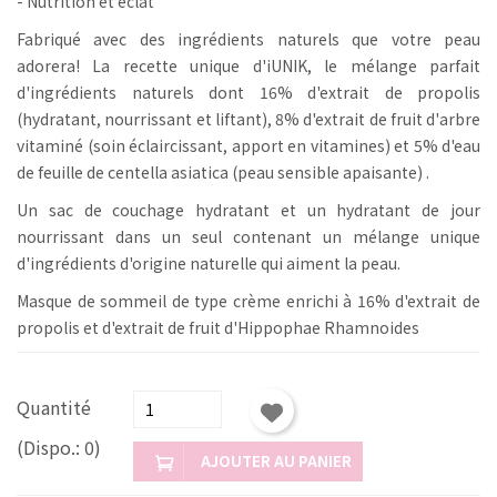
- Nutrition et éclat
Fabriqué avec des ingrédients naturels que votre peau
adorera! La recette unique d'iUNIK, le mélange parfait
d'ingrédients naturels dont 16% d'extrait de propolis
(hydratant, nourrissant et liftant), 8% d'extrait de fruit d'arbre
vitaminé (soin éclaircissant, apport en vitamines) et 5% d'eau
de feuille de centella asiatica (peau sensible apaisante) .
Un sac de couchage hydratant et un hydratant de jour
nourrissant dans un seul contenant un mélange unique
d'ingrédients d'origine naturelle qui aiment la peau.
Masque de sommeil de type crème enrichi à 16% d'extrait de
propolis et d'extrait de fruit d'Hippophae Rhamnoides
Quantité
(Dispo.: 0)
AJOUTER AU PANIER