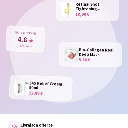
Retinal Shot
Tightening...
18,90 €
NOTE MOYENNE
4.8
★
+693 avis
Bio-Collagen Real
Deep Mask
5,50 €
345 Relief Cream
50ml
22,86 €
Livraison offerte