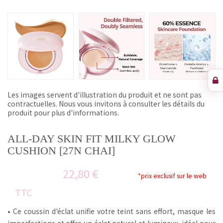
Les images servent d'illustration du produit et ne sont pas
contractuelles. Nous vous invitons à consulter les détails du
produit pour plus d'informations.
ALL-DAY SKIN FIT MILKY GLOW
CUSHION [27N CHAI]
22,80 €
*prix exclusif sur le web
TTC
• Ce coussin d'éclat unifie votre teint sans effort, masque les
imperfections et offre un éclat naturel et lumineux, idéal pour