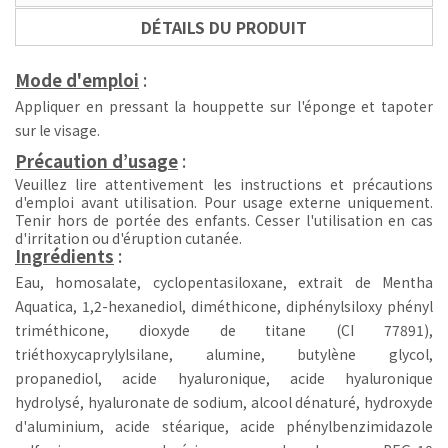
DÉTAILS DU PRODUIT
Mode d'emploi
:
Appliquer en pressant la houppette sur l'éponge et tapoter
sur le visage.
Précaution d’usage
:
Veuillez lire attentivement les instructions et précautions
d'emploi avant utilisation.
Pour usage externe uniquement.
Tenir hors de portée des enfants.
Cesser l'utilisation en cas
d'irritation ou d'éruption cutanée.
Ingrédients
:
Eau, homosalate, cyclopentasiloxane, extrait de Mentha
Aquatica, 1,2-hexanediol, diméthicone, diphénylsiloxy phényl
triméthicone, dioxyde de titane (CI 77891),
triéthoxycaprylylsilane, alumine, butylène glycol,
propanediol, acide hyaluronique, acide hyaluronique
hydrolysé, hyaluronate de sodium, alcool dénaturé, hydroxyde
d'aluminium, acide stéarique, acide phénylbenzimidazole