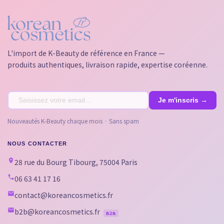
L'import de K-Beauty de référence en France —
produits authentiques, livraison rapide, expertise coréenne.
Nouveautés K-Beauty chaque mois · Sans spam
NOUS CONTACTER
28 rue du Bourg Tibourg, 75004 Paris
06 63 41 17 16
contact@koreancosmetics.fr
b2b@koreancosmetics.fr
B2B