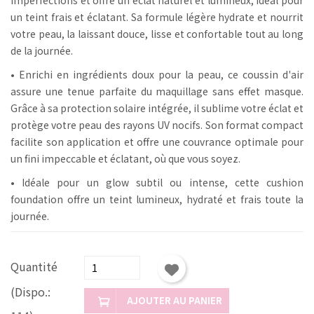
un teint frais et éclatant. Sa formule légère hydrate et nourrit
votre peau, la laissant douce, lisse et confortable tout au long
de la journée.
• Enrichi en ingrédients doux pour la peau, ce coussin d'air
assure une tenue parfaite du maquillage sans effet masque.
Grâce à sa protection solaire intégrée, il sublime votre éclat et
protège votre peau des rayons UV nocifs. Son format compact
facilite son application et offre une couvrance optimale pour
un fini impeccable et éclatant
, où que vous soyez.
• Idéale pour un glow subtil ou intense, cette cushion
foundation offre un teint lumineux, hydraté et frais toute la
journée.
Quantité
(Dispo.:
AJOUTER AU PANIER