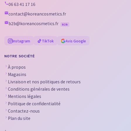
06 63 41 17 16
contact@koreancosmetics.fr
b2b@koreancosmetics.fr
B2B
Instagram
TikTok
Avis Google
NOTRE SOCIÉTÉ
À propos
Magasins
Livraison et nos politiques de retours
Conditions générales de ventes
Mentions légales
Politique de confidentialité
Contactez-nous
Plan du site