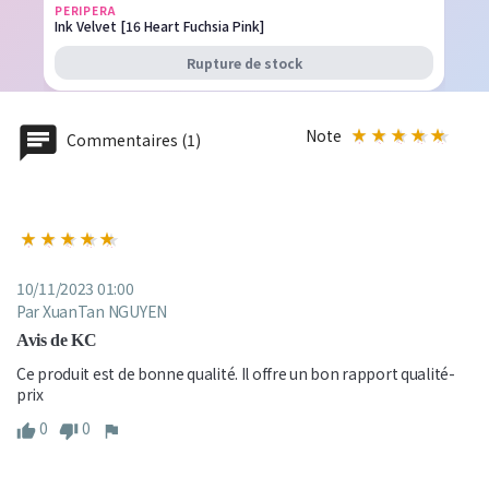
PERIPERA
Ink Velvet [16 Heart Fuchsia Pink]
Rupture de stock
Note
Commentaires (1)
10/11/2023 01:00
Par XuanTan NGUYEN
Avis de KC
Ce produit est de bonne qualité. Il offre un bon rapport qualité-
prix
0
0