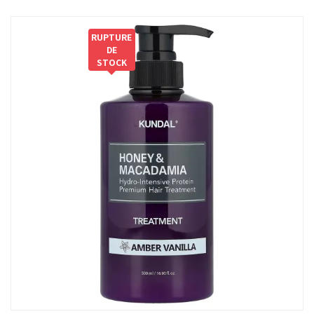
RUPTURE
DE
STOCK