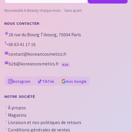
Nouveautés K-Beauty chaque mois · Sans spam
NOUS CONTACTER
28 rue du Bourg Tibourg, 75004 Paris
06 63 41 17 16
contact@koreancosmetics.fr
b2b@koreancosmetics.fr
B2B
Instagram
TikTok
Avis Google
NOTRE SOCIÉTÉ
À propos
Magasins
Livraison et nos politiques de retours
Conditions générales de ventes