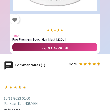
★
★
★
★
★
FINO
Fino Premium Touch Hair Mask [230g]
17,40 €
·
AJOUTER
Note
Commentaires (1)
10/11/2023 01:00
Par XuanTan NGUYEN
Avis de KC