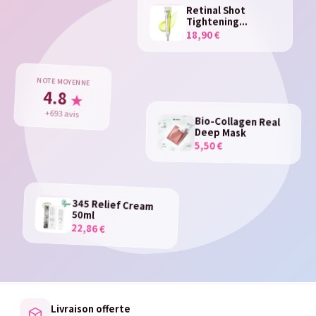
Retinal Shot
Tightening...
18,90 €
NOTE MOYENNE
4.8
★
+693 avis
Bio-Collagen Real
Deep Mask
5,50 €
345 Relief Cream
50ml
22,86 €
Livraison offerte