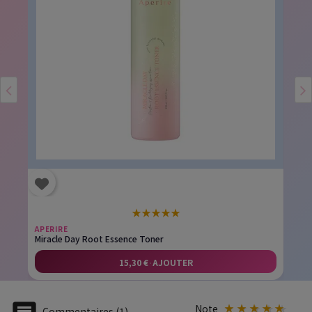
★
★
★
★
★
APERIRE
Miracle Day Root Essence Toner
15,30 €
·
AJOUTER
Note
Commentaires (1)