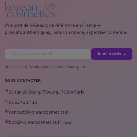
L'import de K-Beauty de référence en France —
produits authentiques, livraison rapide, expertise coréenne.
Nouveautés K-Beauty chaque mois · Sans spam
NOUS CONTACTER
28 rue du Bourg Tibourg, 75004 Paris
06 63 41 17 16
contact@koreancosmetics.fr
b2b@koreancosmetics.fr
B2B