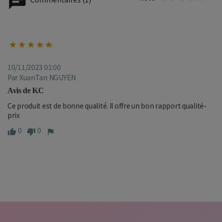
10/11/2023 01:00
Par XuanTan NGUYEN
Avis de KC
Ce produit est de bonne qualité. Il offre un bon rapport qualité-
prix
0
0