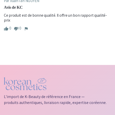
Par XuanTan NGUYEN
Avis de KC
Ce produit est de bonne qualité. Il offre un bon rapport qualité-
prix
0
0
L'import de K-Beauty de référence en France —
produits authentiques, livraison rapide, expertise coréenne.