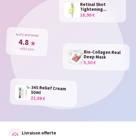
Retinal Shot
Tightening...
18,90 €
NOTE MOYENNE
4.8
★
+693 avis
Bio-Collagen Real
Deep Mask
5,50 €
345 Relief Cream
50ml
22,86 €
Livraison offerte