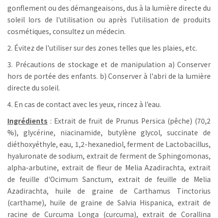
gonflement ou des démangeaisons, dus à la lumière directe du
soleil lors de l'utilisation ou après l'utilisation de produits
cosmétiques, consultez un médecin.
2. Évitez de l'utiliser sur des zones telles que les plaies, etc.
3. Précautions de stockage et de manipulation a) Conserver
hors de portée des enfants. b) Conserver à l'abri de la lumière
directe du soleil.
4. En cas de contact avec les yeux, rincez à l'eau.
Ingrédients
: Extrait de fruit de Prunus Persica (pêche) (70,2
%), glycérine, niacinamide, butylène glycol, succinate de
diéthoxyéthyle, eau, 1,2-hexanediol, ferment de Lactobacillus,
hyaluronate de sodium, extrait de ferment de Sphingomonas,
alpha-arbutine, extrait de fleur de Melia Azadirachta, extrait
de feuille d'Ocimum Sanctum, extrait de feuille de Melia
Azadirachta, huile de graine de Carthamus Tinctorius
(carthame), huile de graine de Salvia Hispanica, extrait de
racine de Curcuma Longa (curcuma), extrait de Corallina