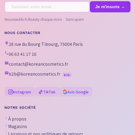
Nouveautés K-Beauty chaque mois · Sans spam
NOUS CONTACTER
28 rue du Bourg Tibourg, 75004 Paris
06 63 41 17 16
contact@koreancosmetics.fr
b2b@koreancosmetics.fr
B2B
Instagram
TikTok
Avis Google
NOTRE SOCIÉTÉ
À propos
Magasins
Livraison et nos politiques de retours