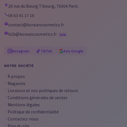
28 rue du Bourg Tibourg, 75004 Paris
06 63 41 17 16
contact@koreancosmetics.fr
b2b@koreancosmetics.fr
B2B
Instagram
TikTok
Avis Google
NOTRE SOCIÉTÉ
À propos
Magasins
Livraison et nos politiques de retours
Conditions générales de ventes
Mentions légales
Politique de confidentialité
Contactez-nous
Plan du site