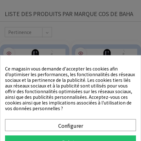
LISTE DES PRODUITS PAR MARQUE COS DE BAHA
Pertinence
Ce magasin vous demande d'accepter les cookies afin
d'optimiser les performances, les fonctionnalités des réseaux
sociaux et la pertinence de la publicité. Les cookies tiers liés
aux réseaux sociaux et à la publicité sont utilisés pour vous
offrir des fonctionnalités optimisées sur les réseaux sociaux,
ainsi que des publicités personnalisées. Acceptez-vous ces
cookies ainsi que les implications associées à l'utilisation de
vos données personnelles ?
★
★
★
★
★
★
★
★
★
★
Configurer
COS DE BAHA
COS DE BAHA
Azelaic Acid 5% Serum 30ml
Azelaic Acid 10% Serum 30ml