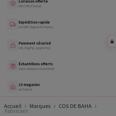
Livraison offerte
dès 59€ d'achat
Expédition rapide
24/48h depuis la France
Paiement sécurisé
CB, PayPal, Apple Pay
Échantillons offerts
dans chaque commande
15 magasins
en France
Accueil
Marques
COS DE BAHA
Fabricant