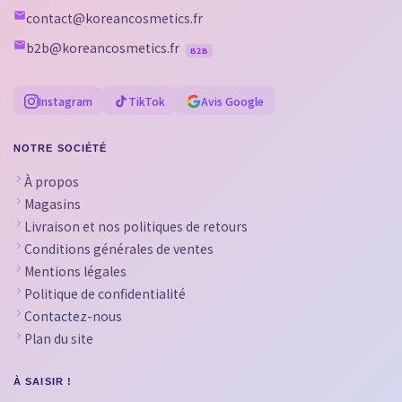
contact@koreancosmetics.fr
b2b@koreancosmetics.fr
B2B
Instagram
TikTok
Avis Google
NOTRE SOCIÉTÉ
À propos
Magasins
Livraison et nos politiques de retours
Conditions générales de ventes
Mentions légales
Politique de confidentialité
Contactez-nous
Plan du site
À SAISIR !