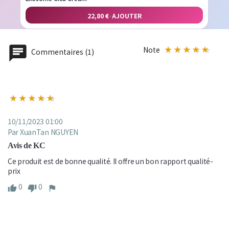
22,80 €
·
AJOUTER
Note
Commentaires (1)
10/11/2023 01:00
Par XuanTan NGUYEN
Avis de KC
Ce produit est de bonne qualité. Il offre un bon rapport qualité-
prix
0
0