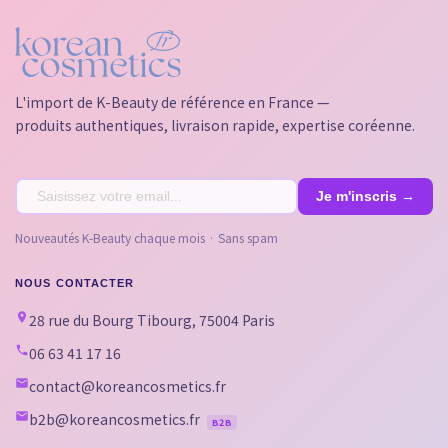
L'import de K-Beauty de référence en France —
produits authentiques, livraison rapide, expertise coréenne.
Nouveautés K-Beauty chaque mois · Sans spam
NOUS CONTACTER
28 rue du Bourg Tibourg, 75004 Paris
06 63 41 17 16
contact@koreancosmetics.fr
b2b@koreancosmetics.fr
B2B