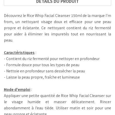
DÉTAILS DU PRODUIT
Découvrez le Rice Whip Facial Cleanser 150ml de la marque I'm
from, un nettoyant visage doux et efficace pour une peau
propre et éclatante. Ce nettoyant contient du riz fermenté
pour aider à éliminer les impuretés tout en nourrissant la
peau.
Caractéristiques
:
- Contient du riz fermenté pour nettoyer en profondeur
- Formule douce pour tous les types de peau
- Nettoie en profondeur sans dessécher la peau
- Laisse la peau propre, fraîche et lumineuse
Mode d'emploi
:
Appliquer une petite quantité de Rice Whip Facial Cleanser sur
le visage humide et masser délicatement. Rincer
abondamment à l'eau tiède. Utiliser matin et soir pour une
peau propre et éclatante.