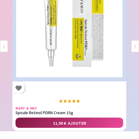
★
★
★
★
★
MARY & MAY
Spicule Retinol PDRN Cream 15g
11,90 €
·
AJOUTER