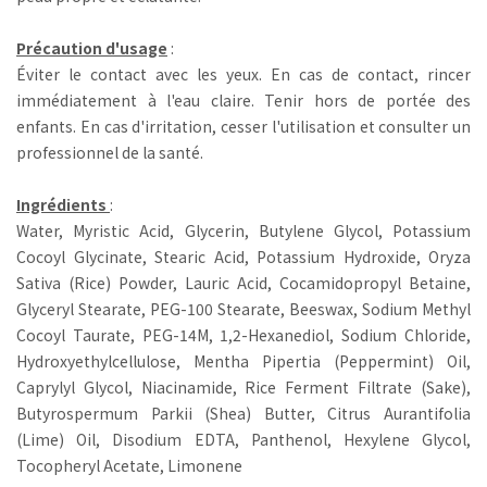
Précaution d'usage
:
Éviter le contact avec les yeux. En cas de contact, rincer
immédiatement à l'eau claire. Tenir hors de portée des
enfants. En cas d'irritation, cesser l'utilisation et consulter un
professionnel de la santé.
Ingrédients
:
Water, Myristic Acid, Glycerin, Butylene Glycol, Potassium
Cocoyl Glycinate, Stearic Acid, Potassium Hydroxide, Oryza
Sativa (Rice) Powder, Lauric Acid, Cocamidopropyl Betaine,
Glyceryl Stearate, PEG-100 Stearate, Beeswax, Sodium Methyl
Cocoyl Taurate, PEG-14M, 1,2-Hexanediol, Sodium Chloride,
Hydroxyethylcellulose, Mentha Pipertia (Peppermint) Oil,
Caprylyl Glycol, Niacinamide, Rice Ferment Filtrate (Sake),
Butyrospermum Parkii (Shea) Butter, Citrus Aurantifolia
(Lime) Oil, Disodium EDTA, Panthenol, Hexylene Glycol,
Tocopheryl Acetate, Limonene